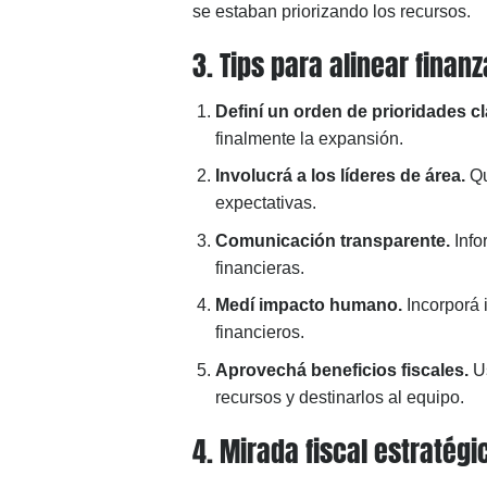
se estaban priorizando los recursos.
3. Tips para alinear finanz
Definí un orden de prioridades cl
finalmente la expansión.
Involucrá a los líderes de área.
Qu
expectativas.
Comunicación transparente.
Info
financieras.
Medí impacto humano.
Incorporá i
financieros.
Aprovechá beneficios fiscales.
Us
recursos y destinarlos al equipo.
4. Mirada fiscal estratég