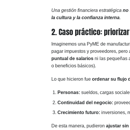
Una gestión financiera estratégica
no 
la cultura y la confianza interna
.
2. Caso práctico: priorizar
Imaginemos una PyME de manufactura l
pagar impuestos y proveedores, pero
puntual de salarios
ni las pequeñas a
o beneficios básicos).
Lo que hicieron fue
ordenar su flujo 
Personas:
sueldos, cargas sociale
Continuidad del negocio:
proveedo
Crecimiento futuro:
inversiones, m
De esta manera, pudieron
ajustar sin