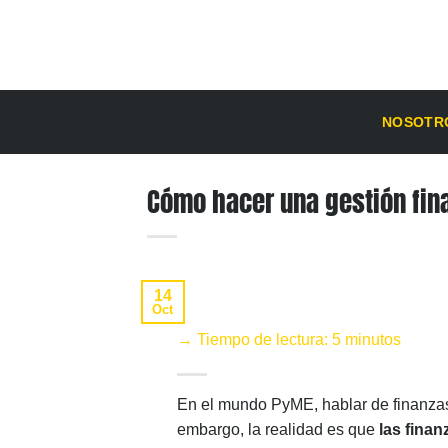
Saltar
al
contenido
NOSOTR
Cómo hacer una gestión fin
14
Oct
→ Tiempo de lectura: 5 minutos
En el mundo PyME, hablar de finanzas 
embargo, la realidad es que
las finan