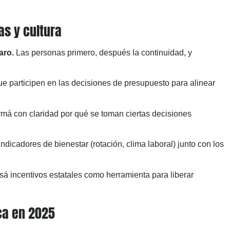
as y cultura
aro.
Las personas primero, después la continuidad, y
e participen en las decisiones de presupuesto para alinear
rmá con claridad por qué se toman ciertas decisiones
ndicadores de bienestar (rotación, clima laboral) junto con los
á incentivos estatales como herramienta para liberar
ica en 2025