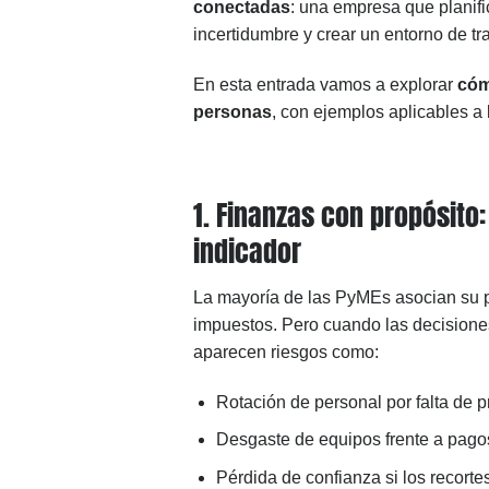
conectadas
: una empresa que planifi
incertidumbre y crear un entorno de t
En esta entrada vamos a explorar
cóm
personas
, con ejemplos aplicables a 
1. Finanzas con propósito
indicador
La mayoría de las PyMEs asocian su pl
impuestos. Pero cuando las decisione
aparecen riesgos como:
Rotación de personal por falta de pr
Desgaste de equipos frente a pagos
Pérdida de confianza si los recort