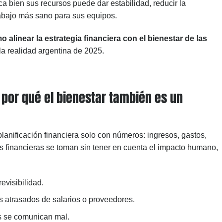
ca bien sus recursos puede dar estabilidad, reducir la
rabajo más sano para sus equipos.
o alinear la estrategia financiera con el bienestar de las
la realidad argentina de 2025.
: por qué el bienestar también es un
anificación financiera solo con números: ingresos, gastos,
s financieras se toman sin tener en cuenta el impacto humano,
evisibilidad.
 atrasados de salarios o proveedores.
es se comunican mal.