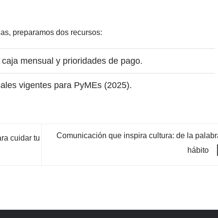
eas, preparamos dos recursos:
de caja mensual y prioridades de pago.
cales vigentes para PyMEs (2025).
Comunicación que inspira cultura: de la palabr
ra cuidar tu
hábito