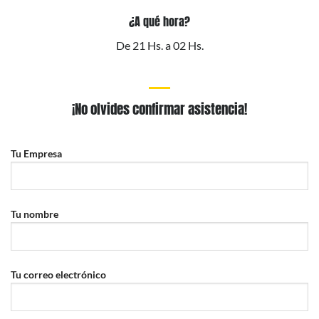
¿A qué hora?
De 21 Hs. a 02 Hs.
¡No olvides confirmar asistencia!
Tu Empresa
Tu nombre
Tu correo electrónico