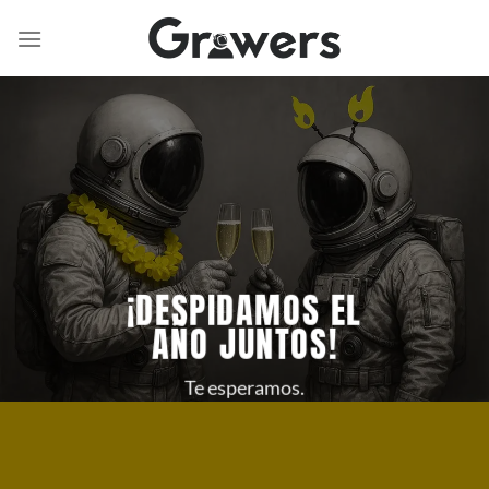
Saltar
al
contenido
¡DESPIDAMOS EL
AÑO JUNTOS!
Te esperamos.