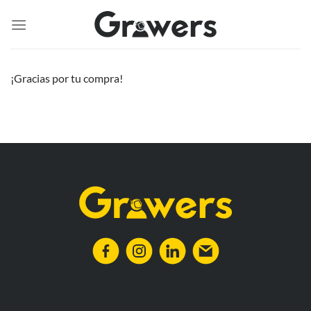
Saltar
al
contenido
¡Gracias por tu compra!