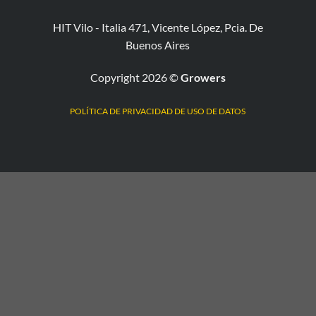
HIT Vilo - Italia 471, Vicente López, Pcia. De
Buenos Aires
Copyright 2026 ©
Growers
POLÍTICA DE PRIVACIDAD DE USO DE DATOS